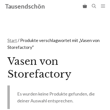
Zum
Tausendschön
Me
Inhalt
springen
Start
/ Produkte verschlagwortet mit „Vasen von
Storefactory“
Vasen von
Storefactory
Es wurden keine Produkte gefunden, die
deiner Auswahl entsprechen.