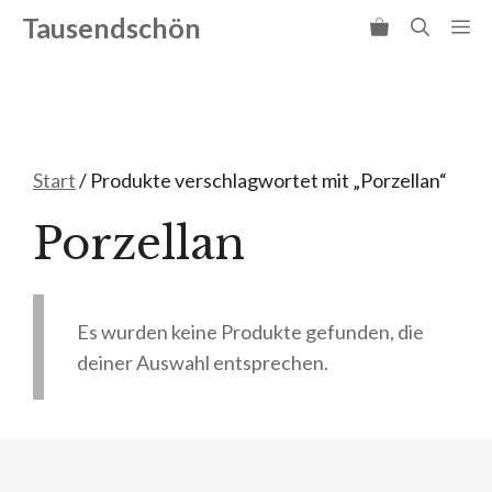
Zum
Tausendschön
Me
Inhalt
springen
Start
/ Produkte verschlagwortet mit „Porzellan“
Porzellan
Es wurden keine Produkte gefunden, die
deiner Auswahl entsprechen.