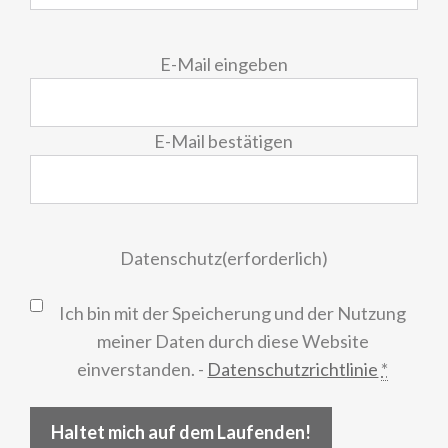
E-
E-Mail eingeben
Mail
(erforderlich)
E-Mail bestätigen
Datenschutz
(erforderlich)
Ich bin mit der Speicherung und der Nutzung
meiner Daten durch diese Website
einverstanden. -
Datenschutzrichtlinie
*
Haltet mich auf dem Laufenden!