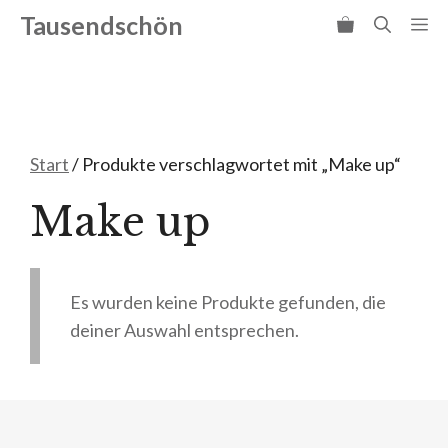
Zum
Tausendschön
Me
Inhalt
springen
Start
/ Produkte verschlagwortet mit „Make up“
Make up
Es wurden keine Produkte gefunden, die
deiner Auswahl entsprechen.