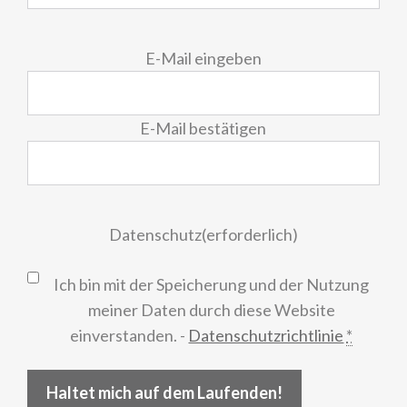
E-
E-Mail eingeben
Mail
(erforderlich)
E-Mail bestätigen
Datenschutz
(erforderlich)
Ich bin mit der Speicherung und der Nutzung
meiner Daten durch diese Website
einverstanden. -
Datenschutzrichtlinie
*
Haltet mich auf dem Laufenden!