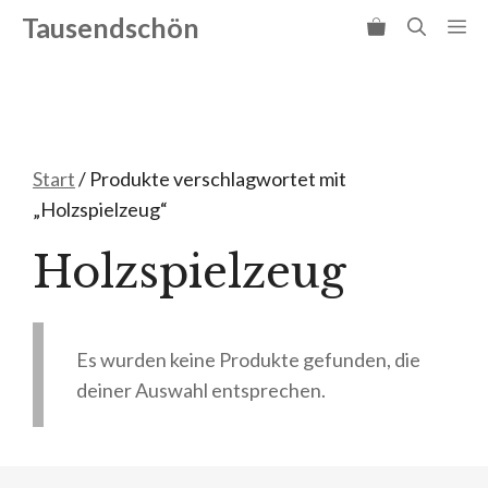
Zum
Tausendschön
Me
Inhalt
springen
Start
/ Produkte verschlagwortet mit
„Holzspielzeug“
Holzspielzeug
Es wurden keine Produkte gefunden, die
deiner Auswahl entsprechen.