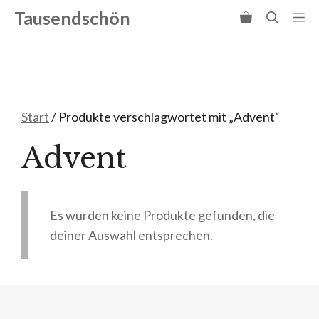
Zum
Tausendschön
Me
Inhalt
springen
Start
/ Produkte verschlagwortet mit „Advent“
Advent
Es wurden keine Produkte gefunden, die
deiner Auswahl entsprechen.