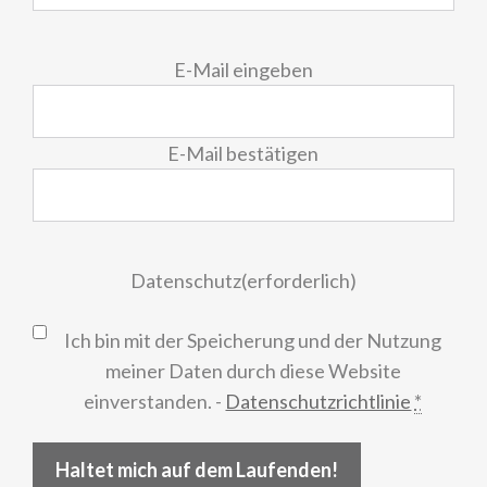
E-
E-Mail eingeben
Mail
(erforderlich)
E-Mail bestätigen
Datenschutz
(erforderlich)
Ich bin mit der Speicherung und der Nutzung
meiner Daten durch diese Website
einverstanden. -
Datenschutzrichtlinie
*
Haltet mich auf dem Laufenden!