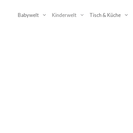
Zum
Babywelt
Kinderwelt
Tisch & Küche
Inhalt
springen