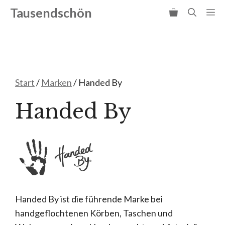
Zum
Tausendschön
Me
Inhalt
springen
Start
/
Marken
/ Handed By
Handed By
Handed By ist die führende Marke bei
handgeflochtenen Körben, Taschen und