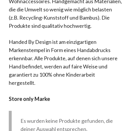
Wohnaccessoires. Handgemacht aus Materialien,
die die Umwelt so wenig wie möglich belasten
(z.B. Recycling-Kunststoff und Bambus). Die
Produkte sind qualitativ hochwertig.
Handed By Design ist am einzigartigen
Markenstempel in Form eines Handabdrucks
erkennbar. Alle Produkte, auf denen sich unsere
Hand befindet, werden auf faire Weise und
garantiert zu 100% ohne Kinderarbeit
hergestellt.
Store only Marke
Es wurden keine Produkte gefunden, die
deiner Auswahl entsprechen.